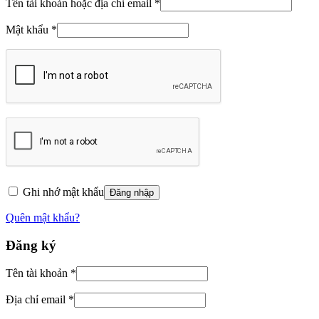
Tên tài khoản hoặc địa chỉ email
*
Mật khẩu
*
Ghi nhớ mật khẩu
Đăng nhập
Quên mật khẩu?
Đăng ký
Tên tài khoản
*
Địa chỉ email
*