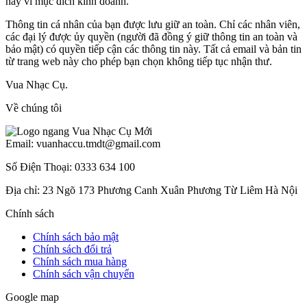
này vì mục đích kinh doanh.
Thông tin cá nhân của bạn được lưu giữ an toàn. Chỉ các nhân viên,
các đại lý được ủy quyền (người đã đồng ý giữ thông tin an toàn và
bảo mật) có quyền tiếp cận các thông tin này. Tất cả email và bản tin
từ trang web này cho phép bạn chọn không tiếp tục nhận thư.
Vua Nhạc Cụ.
Về chúng tôi
Email: vuanhaccu.tmdt@gmail.com
Số Điện Thoại: 0333 634 100
Địa chỉ: 23 Ngõ 173 Phương Canh Xuân Phương Từ Liêm Hà Nội
Chính sách
Chính sách bảo mật
Chính sách đổi trả
Chính sách mua hàng
Chính sách vận chuyển
Google map