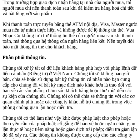
Trong trường hợp giao dịch nhận hàng tại nhà của người mua, thì
người mua chỉ nên thanh toán sau khi đã kiểm tra hàng hoá chi tiết
và hài lòng với sản phẩm.
Khi thanh toán trực tuyến bằng thẻ ATM nội địa, Visa, Master người
mua nên tự mình thực hiện và không được để lộ thông tin thẻ. Vua
Nhạc Cụ không lưu trữ thông tin thẻ của người mua sau khi thanh
toán, mà thông qua hệ thống của ngân hàng liên kết. Nên tuyệt đối
bảo mật thông tin thẻ cho khách hàng.
Phân phối thông tin.
Chúng tôi xử lý tất cả dữ liệu khách hàng phù hợp với pháp lệnh dữ
liệu cá nhân (Riêng tư) ở Việt Nam. Chúng tôi sẽ không bao giờ
bán, chia sẻ hoặc sử dụng bất kỳ thông tin cá nhân nào bạn cung
cấp cho chúng tôi vì bất kỳ mục đích nào khác hơn là trao đổi với
bạn về các sản phẩm, chăm sóc khách hàng hoặc thư mời đến các
sự kiện của chúng tôi. Chúng tôi có thể chia sẻ thông tin với các cơ
quan chính phủ hoặc các công ty khác hỗ trợ chúng tôi trong việc
phòng chống gian lận hoặc điều tra.
Chúng tôi có thể làm như vậy khi: được pháp luật cho phép hoặc
theo yêu cầu của pháp luật; cố gắng để bảo vệ hoặc ngăn chặn gian
lận thực tế hoặc tiềm năng hoặc giao dịch trái phép; điều tra gian lận
đó đã xảy ra. Các thông tin không được cung cấp cho các công ty