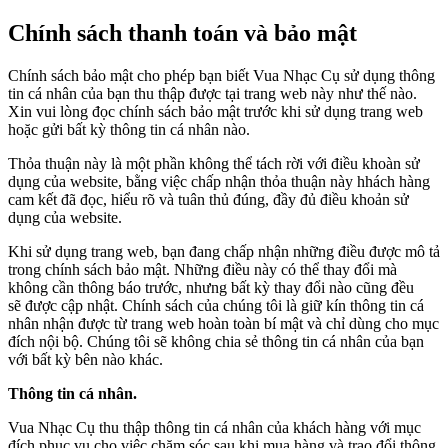
Chính sách thanh toán và bảo mật
Chính sách bảo mật cho phép bạn biết Vua Nhạc Cụ sử dụng thông
tin cá nhân của bạn thu thập được tại trang web này như thế nào.
Xin vui lòng đọc chính sách bảo mật trước khi sử dụng trang web
hoặc gửi bất kỳ thông tin cá nhân nào.
Thỏa thuận này là một phần không thể tách rời với điều khoàn sử
dụng của website, bằng việc chấp nhận thỏa thuận này hhách hàng
cam kết đã đọc, hiểu rõ và tuân thủ đúng, đầy đủ điều khoản sử
dụng của website.
Khi sử dụng trang web, bạn đang chấp nhận những điều được mô tả
trong chính sách bảo mật. Những điều này có thể thay đổi mà
không cần thông báo trước, nhưng bất kỳ thay đổi nào cũng đều
sẽ được cập nhật. Chính sách của chúng tôi là giữ kín thông tin cá
nhân nhận được từ trang web hoàn toàn bí mật và chỉ dùng cho mục
đích nội bộ. Chúng tôi sẽ không chia sẻ thông tin cá nhân của bạn
với bất kỳ bên nào khác.
Thông tin cá nhân.
Vua Nhạc Cụ thu thập thông tin cá nhân của khách hàng với mục
đích phục vụ cho việc chăm sóc sau khi mua hàng và trao đổi thông