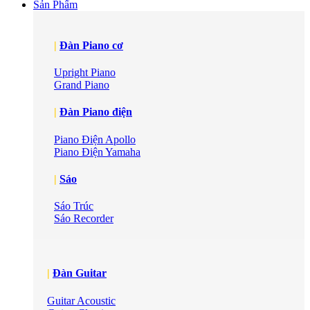
Sản Phẩm
|
Đàn Piano cơ
Upright Piano
Grand Piano
|
Đàn Piano điện
Piano Điện Apollo
Piano Điện Yamaha
|
Sáo
Sáo Trúc
Sáo Recorder
|
Đàn Guitar
Guitar Acoustic