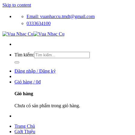
Skip to content
Email: vuanhaccu.tmdt@gmail.com
0333634100
Tìm kiếm:
Đăng nhập / Đăng ký
Giỏ hàng /
0
₫
Giỏ hàng
Chưa có sản phẩm trong giỏ hàng.
Trang Chủ
Giới Thiệu