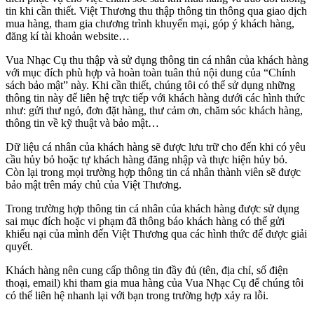
tin khi cần thiết. Việt Thương thu thập thông tin thông qua giao dịch
mua hàng, tham gia chương trình khuyến mại, góp ý khách hàng,
đăng kí tài khoản website…
Vua Nhạc Cụ thu thập và sử dụng thông tin cá nhân của khách hàng
với mục đích phù hợp và hoàn toàn tuân thủ nội dung của “Chính
sách bảo mật” này. Khi cần thiết, chúng tôi có thể sử dụng những
thông tin này để liên hệ trực tiếp với khách hàng dưới các hình thức
như: gửi thư ngỏ, đơn đặt hàng, thư cảm ơn, chăm sóc khách hàng,
thông tin về kỹ thuật và bảo mật…
Dữ liệu cá nhân của khách hàng sẽ được lưu trữ cho đến khi có yêu
cầu hủy bỏ hoặc tự khách hàng đăng nhập và thực hiện hủy bỏ.
Còn lại trong mọi trường hợp thông tin cá nhân thành viên sẽ được
bảo mật trên máy chủ của Việt Thương.
Trong trường hợp thông tin cá nhân của khách hàng được sử dụng
sai mục đích hoặc vi phạm đã thông báo khách hàng có thể gửi
khiếu nại của mình đến Việt Thương qua các hình thức để được giải
quyết.
Khách hàng nên cung cấp thông tin đầy đủ (tên, địa chỉ, số điện
thoại, email) khi tham gia mua hàng của Vua Nhạc Cụ để chúng tôi
có thể liên hệ nhanh lại với bạn trong trường hợp xảy ra lỗi.