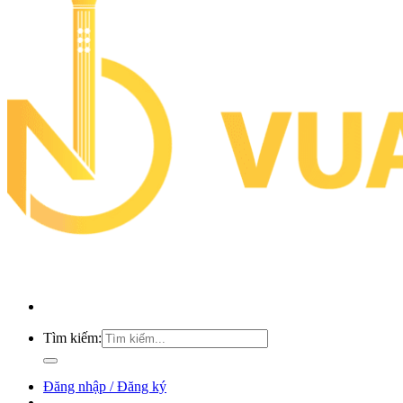
Tìm kiếm:
Đăng nhập / Đăng ký