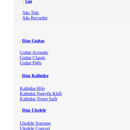
|
Sáo
Sáo Trúc
Sáo Recorder
|
Đàn Guitar
Guitar Acoustic
Guitar Classic
Guitar Điện
|
Đàn Kalimba
Kalimba Hộp
Kalimba Nguyên Khối
Kalimba Trong Suốt
|
Đàn Ukelele
Ukulele Soprano
Ukulele Concert