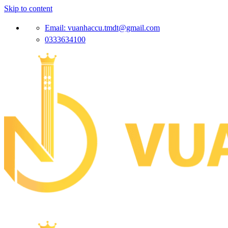
Skip to content
Email: vuanhaccu.tmdt@gmail.com
0333634100