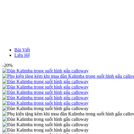
Bài Viết
Liên Hệ
-20%