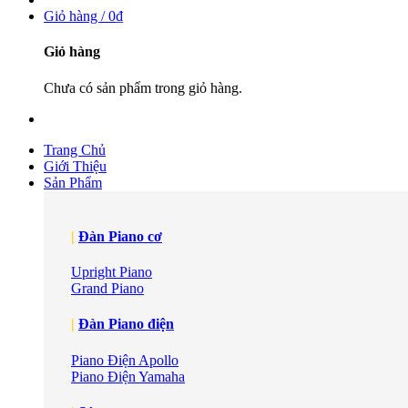
Giỏ hàng /
0
₫
Giỏ hàng
Chưa có sản phẩm trong giỏ hàng.
Trang Chủ
Giới Thiệu
Sản Phẩm
|
Đàn Piano cơ
Upright Piano
Grand Piano
|
Đàn Piano điện
Piano Điện Apollo
Piano Điện Yamaha