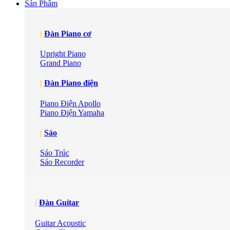
Sản Phẩm
|
Đàn Piano cơ
Upright Piano
Grand Piano
|
Đàn Piano điện
Piano Điện Apollo
Piano Điện Yamaha
|
Sáo
Sáo Trúc
Sáo Recorder
|
Đàn Guitar
Guitar Acoustic