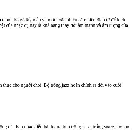
âm thanh bộ gõ lấy mẫu và một hoặc nhiều cảm biến điện tử để kích
bật của nhạc cụ này là khả năng thay đổi âm thanh và âm lượng của
 thực cho người chơi. Bộ trống jazz hoàn chỉnh ra đời vào cuối
ống của ban nhạc diễu hành dựa trên trống bass, trống snare, timpani