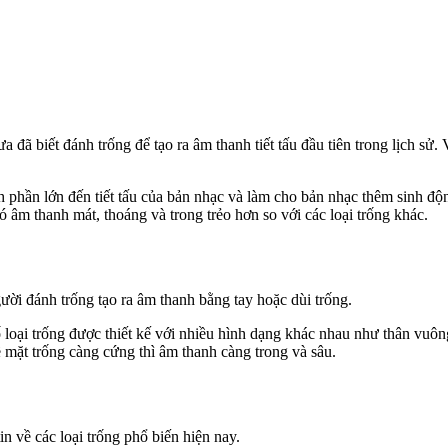
a đã biết đánh trống để tạo ra âm thanh tiết tấu đầu tiên trong lịch sử
nh phần lớn đến tiết tấu của bản nhạc và làm cho bản nhạc thêm sinh đ
 âm thanh mát, thoáng và trong trẻo hơn so với các loại trống khác.
gười đánh trống tạo ra âm thanh bằng tay hoặc dùi trống.
loại trống được thiết kế với nhiều hình dạng khác nhau như thân vuôn
mặt trống càng cứng thì âm thanh càng trong và sâu.
n về các loại trống phổ biến hiện nay.