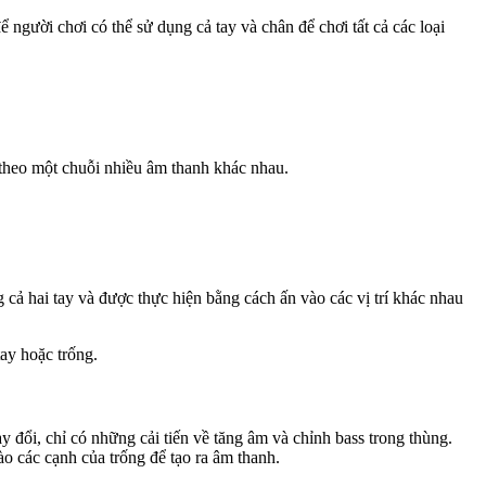
ể người chơi có thể sử dụng cả tay và chân để chơi tất cả các loại
 theo một chuỗi nhiều âm thanh khác nhau.
cả hai tay và được thực hiện bằng cách ấn vào các vị trí khác nhau
ay hoặc trống.
đổi, chỉ có những cải tiến về tăng âm và chỉnh bass trong thùng.
o các cạnh của trống để tạo ra âm thanh.