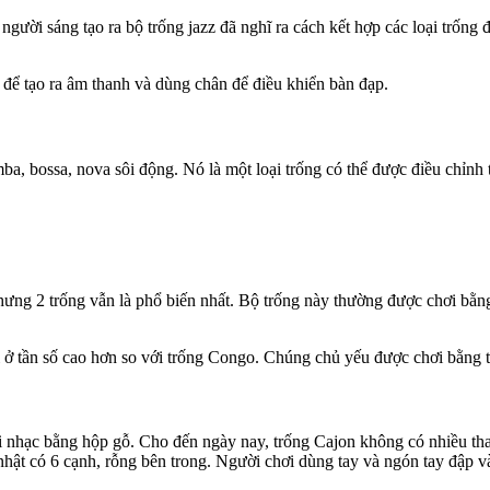
gười sáng tạo ra bộ trống jazz đã nghĩ ra cách kết hợp các loại trống đ
 để tạo ra âm thanh và dùng chân để điều khiển bàn đạp.
, bossa, nova sôi động. Nó là một loại trống có thể được điều chỉnh
ng 2 trống vẫn là phổ biến nhất. Bộ trống này thường được chơi bằng 
ở tần số cao hơn so với trống Congo. Chúng chủ yếu được chơi bằng t
 nhạc bằng hộp gỗ. Cho đến ngày nay, trống Cajon không có nhiều thay 
nhật có 6 cạnh, rỗng bên trong. Người chơi dùng tay và ngón tay đập và