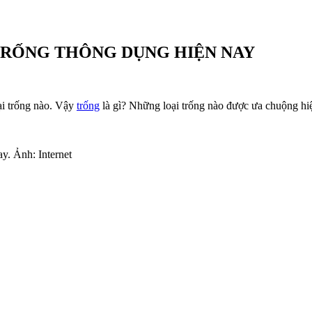
 TRỐNG THÔNG DỤNG HIỆN NAY
oại trống nào. Vậy
trống
là gì? Những loại trống nào được ưa chuộng h
ay. Ảnh: Internet