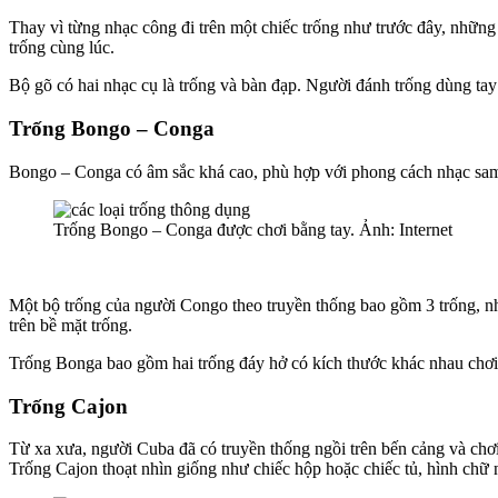
Thay vì từng nhạc công đi trên một chiếc trống như trước đây, những n
trống cùng lúc.
Bộ gõ có hai nhạc cụ là trống và bàn đạp. Người đánh trống dùng tay
Trống Bongo – Conga
Bongo – Conga có âm sắc khá cao, phù hợp với phong cách nhạc samba
Trống Bongo – Conga được chơi bằng tay. Ảnh: Internet
Một bộ trống của người Congo theo truyền thống bao gồm 3 trống, như
trên bề mặt trống.
Trống Bonga bao gồm hai trống đáy hở có kích thước khác nhau chơi 
Trống Cajon
Từ xa xưa, người Cuba đã có truyền thống ngồi trên bến cảng và chơi
Trống Cajon thoạt nhìn giống như chiếc hộp hoặc chiếc tủ, hình chữ 