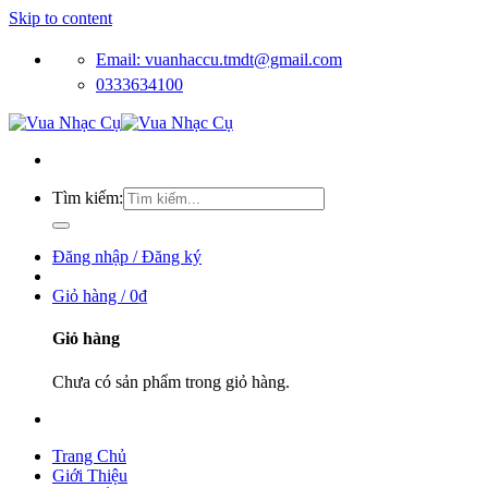
Skip to content
Email: vuanhaccu.tmdt@gmail.com
0333634100
Tìm kiếm:
Đăng nhập / Đăng ký
Giỏ hàng /
0
₫
Giỏ hàng
Chưa có sản phẩm trong giỏ hàng.
Trang Chủ
Giới Thiệu