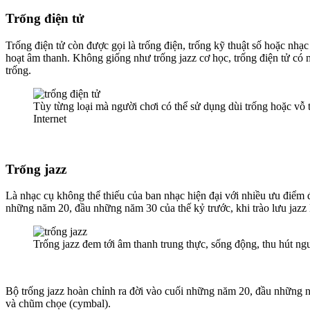
Trống điện tử
Trống điện tử còn được gọi là trống điện, trống kỹ thuật số hoặc nhạ
hoạt âm thanh. Không giống như trống jazz cơ học, trống điện tử có
trống.
Tùy từng loại mà người chơi có thể sử dụng dùi trống hoặc vỗ 
Internet
Trống jazz
Là nhạc cụ không thể thiếu của ban nhạc hiện đại với nhiều ưu điểm 
những năm 20, đầu những năm 30 của thế kỷ trước, khi trào lưu jazz 
Trống jazz đem tới âm thanh trung thực, sống động, thu hút ng
Bộ trống jazz hoàn chỉnh ra đời vào cuối những năm 20, đầu những năm
và chũm chọe (cymbal).