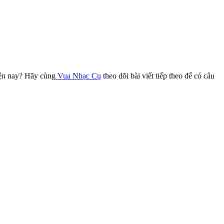
iện nay? Hãy cùng
Vua Nhạc Cụ
theo dõi bài viết tiếp theo để có câu