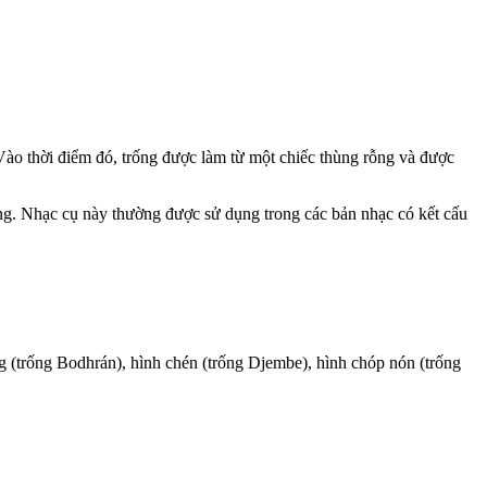
. Vào thời điểm đó, trống được làm từ một chiếc thùng rỗng và được
ộng. Nhạc cụ này thường được sử dụng trong các bản nhạc có kết cấu
g (trống Bodhrán), hình chén (trống Djembe), hình chóp nón (trống