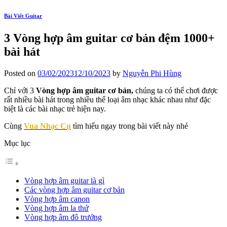
Bài Viết Guitar
3 Vòng hợp âm guitar cơ bản đệm 1000+
bài hát
Posted on
03/02/2023
12/10/2023
by
Nguyễn Phi Hùng
Chỉ với 3
Vòng hợp âm guitar cơ bản,
chúng ta có thể chơi được
rất nhiều bài hát trong nhiều thể loại âm nhạc khác nhau như đặc
biệt là các bài nhạc trẻ hiện nay.
Cùng
Vua Nhạc Cụ
tìm hiểu ngay trong bài viết này nhé
Mục lục
Vòng hợp âm guitar là gì
Các vòng hợp âm guitar cơ bản
Vòng hợp âm canon
Vòng hợp âm la thứ
Vòng hợp âm đô trưởng