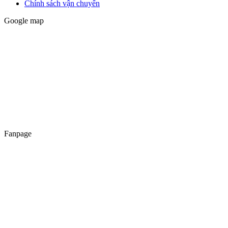
Chính sách vận chuyển
Google map
Fanpage