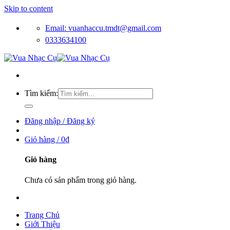
Skip to content
Email: vuanhaccu.tmdt@gmail.com
0333634100
Tìm kiếm:
Đăng nhập / Đăng ký
Giỏ hàng /
0
₫
Giỏ hàng
Chưa có sản phẩm trong giỏ hàng.
Trang Chủ
Giới Thiệu