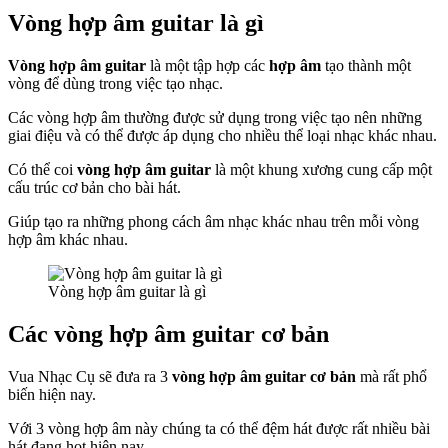
Vòng hợp âm guitar là gì
Vòng hợp âm guitar
là một tập hợp các
hợp âm
tạo thành một
vòng để dùng trong việc tạo nhạc.
Các vòng hợp âm thường được sử dụng trong việc tạo nên những
giai điệu và có thể được áp dụng cho nhiều thể loại nhạc khác nhau.
Có thể coi
vòng hợp âm guitar
là một khung xương cung cấp một
cấu trúc cơ bản cho bài hát.
Giúp tạo ra những phong cách âm nhạc khác nhau trên mỗi vòng
hợp âm khác nhau.
Vòng hợp âm guitar là gì
Các vòng hợp âm guitar cơ bản
Vua Nhạc Cụ sẽ đưa ra 3
vòng hợp âm guitar cơ bản
mà rất phổ
biến hiện nay.
Với 3 vòng hợp âm này chúng ta có thể đệm hát được rất nhiều bài
hát đang hot hiện nay.