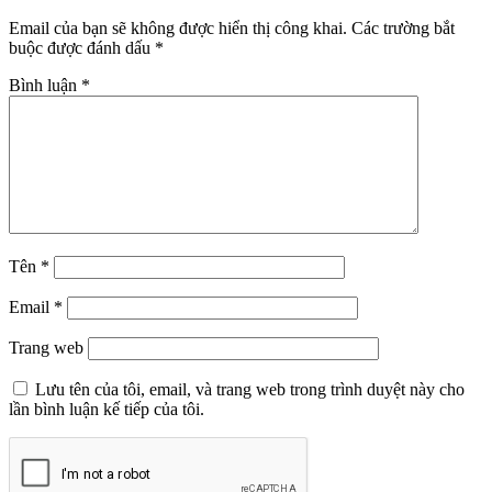
Email của bạn sẽ không được hiển thị công khai.
Các trường bắt
buộc được đánh dấu
*
Bình luận
*
Tên
*
Email
*
Trang web
Lưu tên của tôi, email, và trang web trong trình duyệt này cho
lần bình luận kế tiếp của tôi.