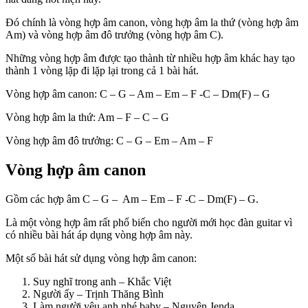
Đó chính là vòng hợp âm canon, vòng hợp âm la thứ (vòng hợp âm
Am) và vòng hợp âm đô trưởng (vòng hợp âm C).
Những vòng hợp âm được tạo thành từ nhiều hợp âm khác hay tạo
thành 1 vòng lặp đi lặp lại trong cả 1 bài hát.
Vòng hợp âm canon: C – G – Am – Em – F -C – Dm(F) – G
Vòng hợp âm la thứ: Am – F – C – G
Vòng hợp âm đô trưởng: C – G – Em – Am – F
Vòng hợp âm canon
Gồm các hợp âm C – G – Am – Em – F -C – Dm(F) – G.
Là một vòng hợp âm rất phổ biến cho người mới học đàn guitar vì
có nhiều bài hát áp dụng vòng hợp âm này.
Một số bài hát sử dụng vòng hợp âm canon:
Suy nghĩ trong anh – Khắc Việt
Người ấy – Trịnh Thăng Bình
Làm người yêu anh nhé baby – Nguyên Jenda