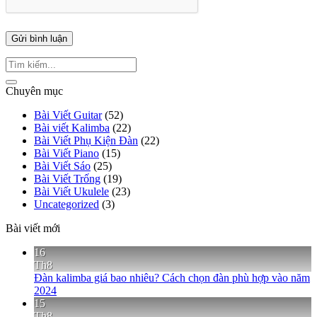
Chuyên mục
Bài Viết Guitar
(52)
Bài viết Kalimba
(22)
Bài Viết Phụ Kiện Đàn
(22)
Bài Viết Piano
(15)
Bài Viết Sáo
(25)
Bài Viết Trống
(19)
Bài Viết Ukulele
(23)
Uncategorized
(3)
Bài viết mới
16
Th8
Đàn kalimba giá bao nhiêu? Cách chọn đàn phù hợp vào năm
2024
15
Th8