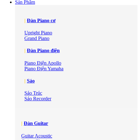
Sản Phẩm
|
Đàn Piano cơ
Upright Piano
Grand Piano
|
Đàn Piano điện
Piano Điện Apollo
Piano Điện Yamaha
|
Sáo
Sáo Trúc
Sáo Recorder
|
Đàn Guitar
Guitar Acoustic