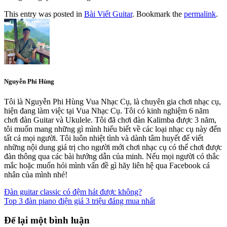
This entry was posted in
Bài Viết Guitar
. Bookmark the
permalink
.
Nguyễn Phi Hùng
Tôi là Nguyễn Phi Hùng Vua Nhạc Cụ, là chuyên gia chơi nhạc cụ,
hiện đang làm việc tại Vua Nhạc Cụ. Tôi có kinh nghiệm 6 năm
chơi đàn Guitar và Ukulele. Tôi đã chơi đàn Kalimba được 3 năm,
tôi muốn mang những gì mình hiểu biết về các loại nhạc cụ này đến
tất cả mọi người. Tôi luôn nhiệt tình và dành tâm huyết để viết
những nội dung giá trị cho người mới chơi nhạc cụ có thể chơi được
đàn thông qua các bài hướng dẫn của minh. Nếu mọi người có thắc
mắc hoặc muốn hỏi mình vấn đề gì hãy liên hệ qua Facebook cá
nhân của mình nhé!
Đàn guitar classic có đệm hát được không?
Top 3 đàn piano điện giá 3 triệu đáng mua nhất
Để lại một bình luận