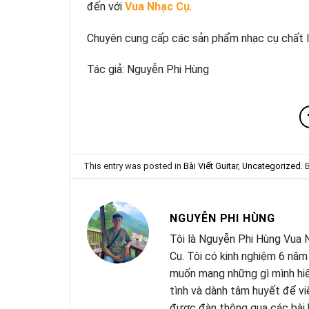
đến với
Vua Nhạc Cụ
.
Chuyên cung cấp các sản phẩm nhạc cụ chất lư
Tác giả: Nguyễn Phi Hùng
This entry was posted in
Bài Viết Guitar
,
Uncategorized
.
NGUYỄN PHI HÙNG
Tôi là Nguyễn Phi Hùng Vua N
Cụ. Tôi có kinh nghiệm 6 năm
muốn mang những gì mình hiểu
tình và dành tâm huyết để vi
được đàn thông qua các bài 