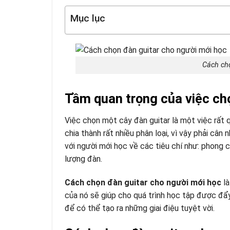
Mục lục
Cách chọ
Tầm quan trọng của việc ch
Việc chọn một cây đàn guitar là một việc rất 
chia thành rất nhiều phân loại, vì vậy phải c
với người mới học về các tiêu chí như: phong cá
lượng đàn.
Cách chọn đàn guitar cho người mới học
l
của nó sẽ giúp cho quá trình học tập được đẩy
để có thể tạo ra những giai điệu tuyệt vời.