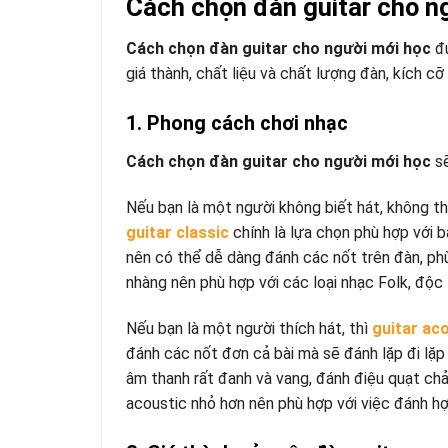
Cách chọn đàn guitar cho n
Cách chọn đàn guitar cho người mới học
đư
giá thành, chất liệu và chất lượng đàn, kích cỡ
1. Phong cách chơi nhạc
Cách chọn đàn guitar cho người mới học
s
Nếu bạn là một người không biết hát, không th
guitar classic
chính là lựa chọn phù hợp với b
nên có thể dễ dàng đánh các nốt trên đàn, phù
nhàng nên phù hợp với các loại nhạc Folk, độc 
Nếu bạn là một người thích hát, thì
guitar ac
đánh các nốt đơn cả bài mà sẽ đánh lặp đi lặp
âm thanh rất đanh và vang, đánh điệu quạt ch
acoustic nhỏ hơn nên phù hợp với việc đánh h