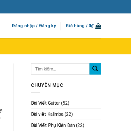
Đăng nhập / Đăng ký
Giỏ hàng /
0
₫
ệ
CHUYÊN MỤC
Bài Viết Guitar
(52)
y.
Bài viết Kalimba
(22)
n
Bài Viết Phụ Kiện Đàn
(22)