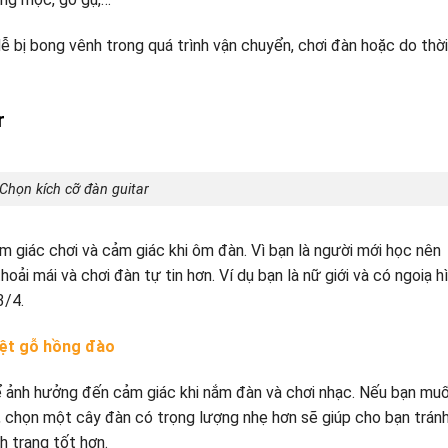
dễ bị bong vênh trong quá trình vận chuyển, chơi đàn hoặc do thời
r
Chọn kích cỡ đàn guitar
 giác chơi và cảm giác khi ôm đàn. Vì bạn là người mới học nên
oải mái và chơi đàn tự tin hơn. Ví dụ bạn là nữ giới và có ngoiạ h
3/4.
iệt gỗ hồng đào
ể ảnh hưởng đến cảm giác khi nắm đàn và chơi nhạc. Nếu bạn mu
ài, chọn một cây đàn có trọng lượng nhẹ hơn sẽ giúp cho bạn trán
h trạng tốt hơn.