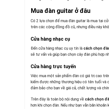
Mua đàn guitar ở đâu
Có 2 lựa chọn để mua đàn guitar là mua tại c
trên các cộng đồng đồ cũ, nhưng điều này k
Cửa hàng nhạc cụ
Đến cửa hàng nhạc cụ uy tín là
cách chọn đàn
sẽ tư vấn và giúp bạn chọn cây đàn phù hợp nh
Cửa hàng trực tuyến
Việc mua một sản phẩm đàn có giá trị cao trên
kiếm được những thương hiệu có tên tuổi và có
đảm bảo cho bạn về giá cả, chất lượng và chính
Trên đây là toàn bộ nội dung về
cách chọn đà
hơn khi chọn đàn. Nếu như bạn vẫn băn khoăn k