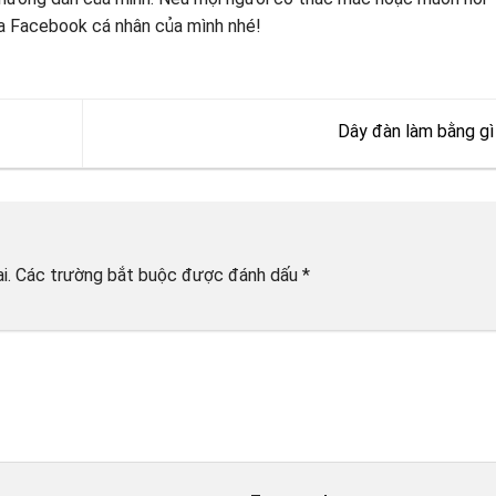
ua Facebook cá nhân của mình nhé!
Dây đàn làm bằng gì
i.
Các trường bắt buộc được đánh dấu
*