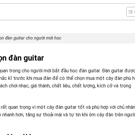
n đàn guitar cho người mới học
ọn đàn guitar
quan trọng cho người mới bắt đầu học đàn guitar. Đàn guitar đượ
ân nhắc kĩ trước khi mua đàn để có thể chọn mua một cây đàn phù 
ch chơi nhạc, giá thành, chất liệu, chất lượng, kích cỡ và trọng
à rất quan trọng vì một cây đàn guitar tốt và phù hợp với chủ nhâ
 nhanh hơn, tăng sự thoải mái và tự tin khi ôm cây đàn trên ngườ