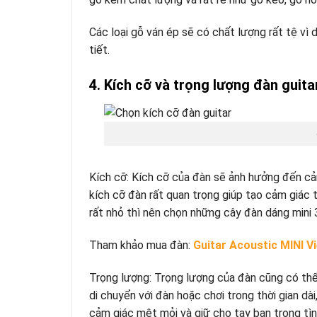
Các loại gỗ ván ép sẽ có chất lượng rất tệ vì 
tiết.
4. Kích cỡ và trọng lượng đàn guita
Kích cỡ: Kích cỡ của đàn sẽ ảnh hưởng đến cảm
kích cỡ đàn rất quan trọng giúp tạo cảm giác th
rất nhỏ thì nên chọn những cây đàn dáng mini 
Tham khảo mua đàn:
Guitar Acoustic MINI V
Trọng lượng: Trọng lượng của đàn cũng có th
di chuyển với đàn hoặc chơi trong thời gian d
cảm giác mệt mỏi và giữ cho tay bạn trong tìn