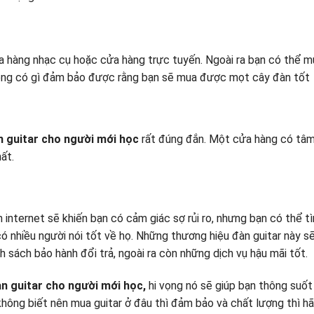
ửa hàng nhạc cụ hoặc cửa hàng trực tuyến. Ngoài ra bạn có thể m
hông có gì đảm bảo được rằng bạn sẽ mua được mọt cây đàn tốt
 guitar cho người mới học
rất đúng đắn. Một cửa hàng có tâ
ất.
 internet sẽ khiến bạn có cảm giác sợ rủi ro, nhưng bạn có thể t
 nhiều người nói tốt về họ. Những thương hiệu đàn guitar này s
 sách bảo hành đổi trả, ngoài ra còn những dịch vụ hậu mãi tốt.
n guitar cho người mới học,
hi vọng nó sẽ giúp bạn thông suốt
hông biết nên mua guitar ở đâu thì đảm bảo và chất lượng thì h