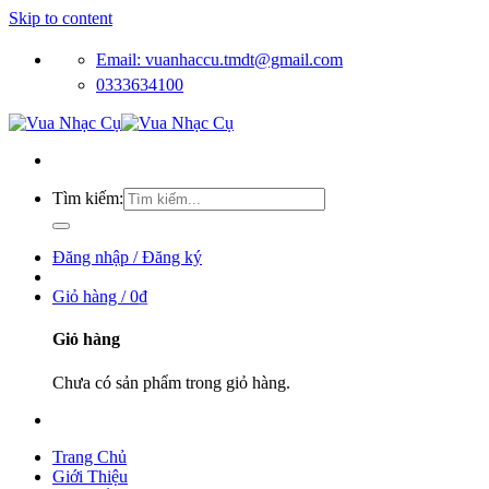
Skip to content
Email: vuanhaccu.tmdt@gmail.com
0333634100
Tìm kiếm:
Đăng nhập / Đăng ký
Giỏ hàng /
0
₫
Giỏ hàng
Chưa có sản phẩm trong giỏ hàng.
Trang Chủ
Giới Thiệu