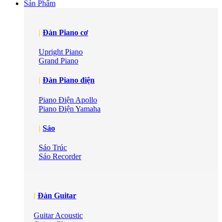
Sản Phẩm
|
Đàn Piano cơ
Upright Piano
Grand Piano
|
Đàn Piano điện
Piano Điện Apollo
Piano Điện Yamaha
|
Sáo
Sáo Trúc
Sáo Recorder
|
Đàn Guitar
Guitar Acoustic