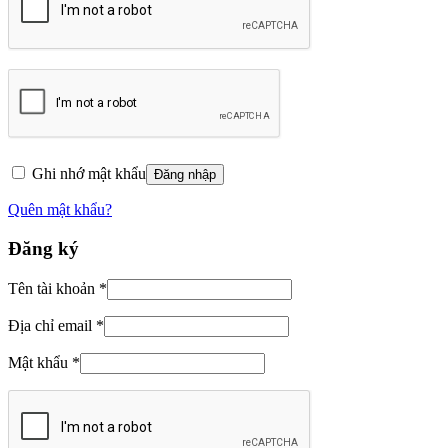
Ghi nhớ mật khẩu
Đăng nhập
Quên mật khẩu?
Đăng ký
Tên tài khoản
*
Địa chỉ email
*
Mật khẩu
*