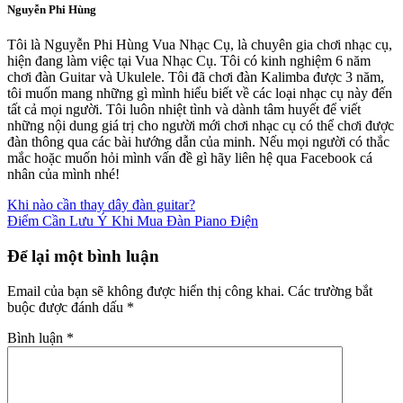
Nguyễn Phi Hùng
Tôi là Nguyễn Phi Hùng Vua Nhạc Cụ, là chuyên gia chơi nhạc cụ,
hiện đang làm việc tại Vua Nhạc Cụ. Tôi có kinh nghiệm 6 năm
chơi đàn Guitar và Ukulele. Tôi đã chơi đàn Kalimba được 3 năm,
tôi muốn mang những gì mình hiểu biết về các loại nhạc cụ này đến
tất cả mọi người. Tôi luôn nhiệt tình và dành tâm huyết để viết
những nội dung giá trị cho người mới chơi nhạc cụ có thể chơi được
đàn thông qua các bài hướng dẫn của minh. Nếu mọi người có thắc
mắc hoặc muốn hỏi mình vấn đề gì hãy liên hệ qua Facebook cá
nhân của mình nhé!
Khi nào cần thay dây đàn guitar?
Điểm Cần Lưu Ý Khi Mua Đàn Piano Điện
Để lại một bình luận
Email của bạn sẽ không được hiển thị công khai.
Các trường bắt
buộc được đánh dấu
*
Bình luận
*