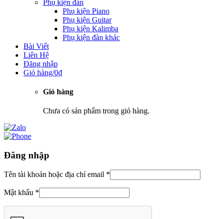
Phụ kiện đàn
Phụ kiện Piano
Phụ kiện Guitar
Phụ kiện Kalimba
Phụ kiện đàn khác
Bài Viết
Liên Hệ
Đăng nhập
Giỏ hàng/
0
₫
Giỏ hàng
Chưa có sản phẩm trong giỏ hàng.
Đăng nhập
Tên tài khoản hoặc địa chỉ email
*
Mật khẩu
*