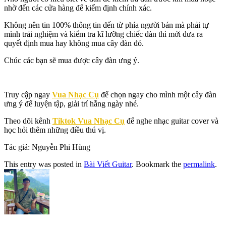
nhờ đến các cửa hàng để kiểm định chính xác.
Không nên tin 100% thông tin đến từ phía người bán mà phải tự
mình trải nghiệm và kiểm tra kĩ lưỡng chiếc đàn thì mới đưa ra
quyết định mua hay không mua cây đàn đó.
Chúc các bạn sẽ mua được cây đàn ưng ý.
Truy cập ngay
Vua Nhạc Cụ
để chọn ngay cho mình một cây đàn
ưng ý để luyện tập, giải trí hằng ngày nhé.
Theo dõi kênh
Tiktok Vua Nhạc Cụ
để nghe nhạc guitar cover và
học hỏi thêm những điều thú vị.
Tác giả: Nguyễn Phi Hùng
This entry was posted in
Bài Viết Guitar
. Bookmark the
permalink
.