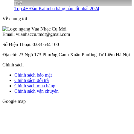
Th7
Top 4+ Đàn Kalimba hãng nào tốt nhất 2024
Về chúng tôi
Email: vuanhaccu.tmdt@gmail.com
Số Điện Thoại: 0333 634 100
Địa chỉ: 23 Ngõ 173 Phương Canh Xuân Phương Từ Liêm Hà Nội
Chính sách
Chính sách bảo mật
Chính sách đổi trả
Chính sách mua hàng
Chính sách vận chuyển
Google map