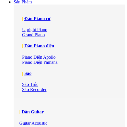
Sản Phẩm
|
Đàn Piano cơ
Upright Piano
Grand Piano
|
Đàn Piano điện
Piano Điện Apollo
Piano Điện Yamaha
|
Sáo
Sáo Trúc
Sáo Recorder
|
Đàn Guitar
Guitar Acoustic