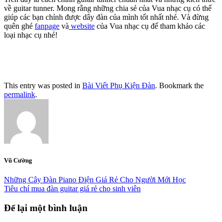
về guitar tunner. Mong rằng những chia sẻ của Vua nhạc cụ có thể
giúp các bạn chỉnh được dây đàn của mình tốt nhất nhé. Và đừng
quên ghé
fanpage
và
website
của Vua nhạc cụ để tham khảo các
loại nhạc cụ nhé!
This entry was posted in
Bài Viết Phụ Kiện Đàn
. Bookmark the
permalink
.
Vũ Cường
Những Cây Đàn Piano Điện Giá Rẻ Cho Người Mới Học
Tiêu chí mua đàn guitar giá rẻ cho sinh viên
Để lại một bình luận