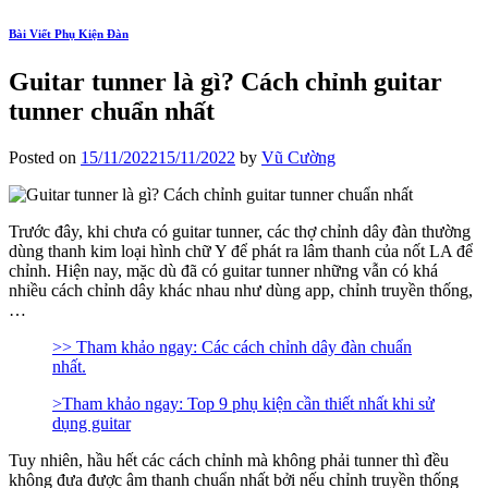
Bài Viết Phụ Kiện Đàn
Guitar tunner là gì? Cách chỉnh guitar
tunner chuẩn nhất
Posted on
15/11/2022
15/11/2022
by
Vũ Cường
Trước đây, khi chưa có guitar tunner, các thợ chỉnh dây đàn thường
dùng thanh kim loại hình chữ Y để phát ra lâm thanh của nốt LA để
chỉnh. Hiện nay, mặc dù đã có guitar tunner những vẫn có khá
nhiều cách chỉnh dây khác nhau như dùng app, chỉnh truyền thống,
…
>> Tham khảo ngay: Các cách chỉnh dây đàn chuẩn
nhất.
>Tham khảo ngay: Top 9 phụ kiện cần thiết nhất khi sử
dụng guitar
Tuy nhiên, hầu hết các cách chỉnh mà không phải tunner thì đều
không đưa được âm thanh chuẩn nhất bởi nếu chỉnh truyền thống