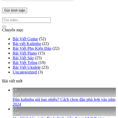
Chuyên mục
Bài Viết Guitar
(52)
Bài viết Kalimba
(22)
Bài Viết Phụ Kiện Đàn
(22)
Bài Viết Piano
(15)
Bài Viết Sáo
(25)
Bài Viết Trống
(19)
Bài Viết Ukulele
(23)
Uncategorized
(3)
Bài viết mới
16
Th8
Đàn kalimba giá bao nhiêu? Cách chọn đàn phù hợp vào năm
2024
15
Th8