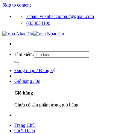
Skip to content
Email: vuanhaccu.tmdt@gmail.com
0333634100
Tìm kiếm:
Đăng nhập / Đăng ký
Giỏ hàng /
0
₫
Giỏ hàng
Chưa có sản phẩm trong giỏ hàng.
Trang Chủ
Giới Thiệu