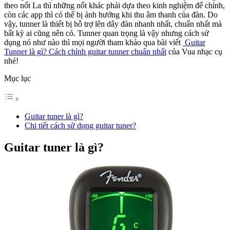
theo nốt La thì những nốt khác phải dựa theo kinh nghiệm để chỉnh,
còn các app thì có thể bị ảnh hưởng khi thu âm thanh của đàn. Do
vậy, tunner là thiết bị hỗ trợ lên dây đàn nhanh nhất, chuẩn nhất mà
bất kỳ ai cũng nên có. Tunner quan trọng là vậy nhưng cách sử
dụng nó như nào thì mọi người tham khảo qua bài viết
Guitar
Tunner là gì? Cách chỉnh guitar tunner chuẩn nhất
của Vua nhạc cụ
nhé!
Mục lục
Guitar tuner là gì?
Chi tiết cách sử dụng guitar tuner?
Guitar tuner là gì?