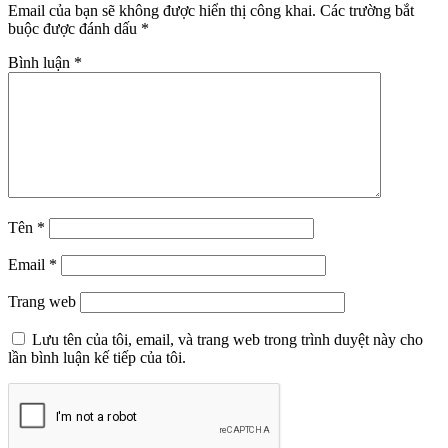
Email của bạn sẽ không được hiển thị công khai.
Các trường bắt
buộc được đánh dấu
*
Bình luận
*
Tên
*
Email
*
Trang web
Lưu tên của tôi, email, và trang web trong trình duyệt này cho
lần bình luận kế tiếp của tôi.